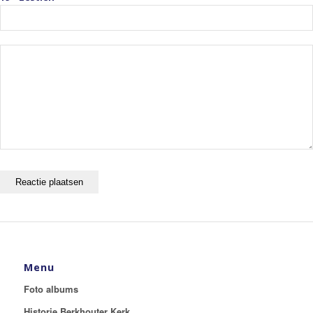
Menu
Foto albums
Historie Berkhouter Kerk