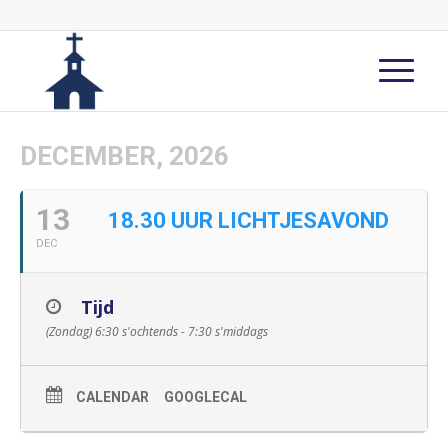
DECEMBER, 2026
13
18.30 UUR LICHTJESAVOND
DEC
Tijd
(Zondag) 6:30 s'ochtends - 7:30 s'middags
CALENDAR
GOOGLECAL