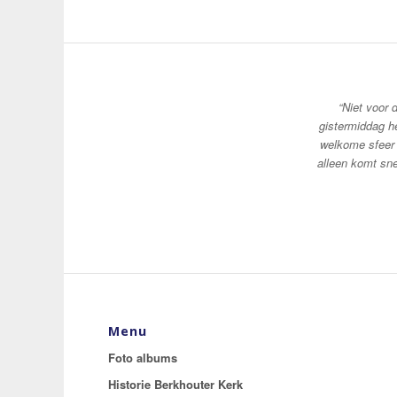
“Niet voor 
gistermiddag h
welkome sfeer 
alleen komt sn
Menu
Foto albums
Historie Berkhouter Kerk