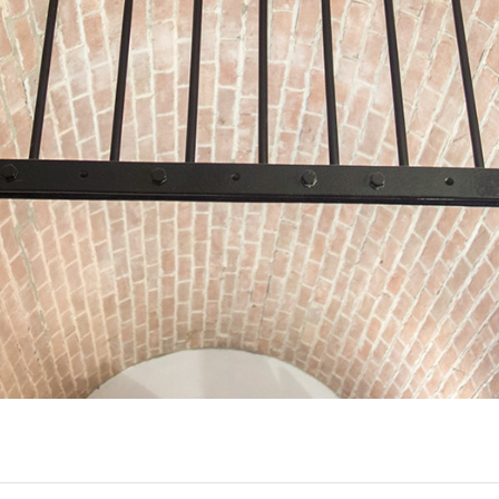
ite van Cultureel Centrum Stichtíng de B