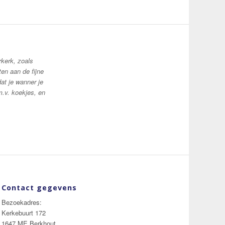
kerk, zoals
en aan de fijne
dat je
wanner je
m.v. koekjes, en
Contact gegevens
Bezoekadres:
Kerkebuurt 172
1647 ME Berkhout