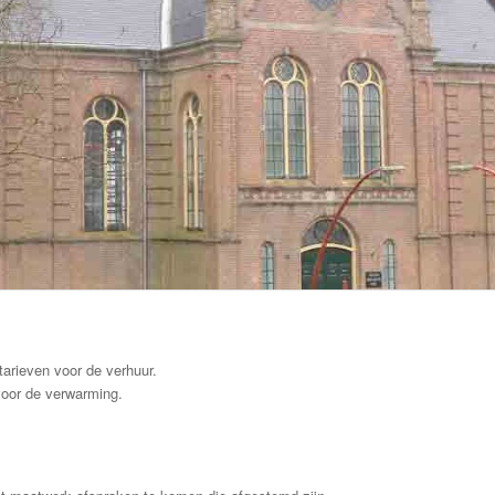
tarieven voor de verhuur.
voor de verwarming.