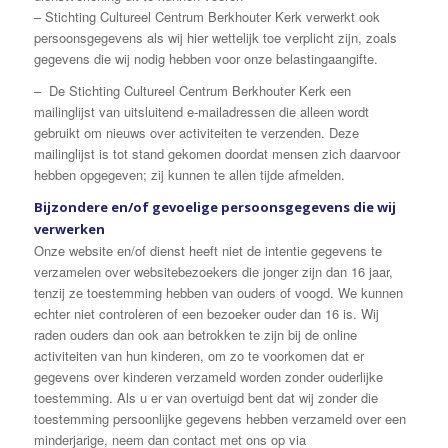
– Stichting Cultureel Centrum Berkhouter Kerk verwerkt ook
persoonsgegevens als wij hier wettelijk toe verplicht zijn, zoals
gegevens die wij nodig hebben voor onze belastingaangifte.
– De Stichting Cultureel Centrum Berkhouter Kerk een
mailinglijst van uitsluitend e-mailadressen die alleen wordt
gebruikt om nieuws over activiteiten te verzenden. Deze
mailinglijst is tot stand gekomen doordat mensen zich daarvoor
hebben opgegeven; zij kunnen te allen tijde afmelden.
Bijzondere en/of gevoelige persoonsgegevens die wij
verwerken
Onze website en/of dienst heeft niet de intentie gegevens te
verzamelen over websitebezoekers die jonger zijn dan 16 jaar,
tenzij ze toestemming hebben van ouders of voogd. We kunnen
echter niet controleren of een bezoeker ouder dan 16 is. Wij
raden ouders dan ook aan betrokken te zijn bij de online
activiteiten van hun kinderen, om zo te voorkomen dat er
gegevens over kinderen verzameld worden zonder ouderlijke
toestemming. Als u er van overtuigd bent dat wij zonder die
toestemming persoonlijke gegevens hebben verzameld over een
minderjarige, neem dan contact met ons op via