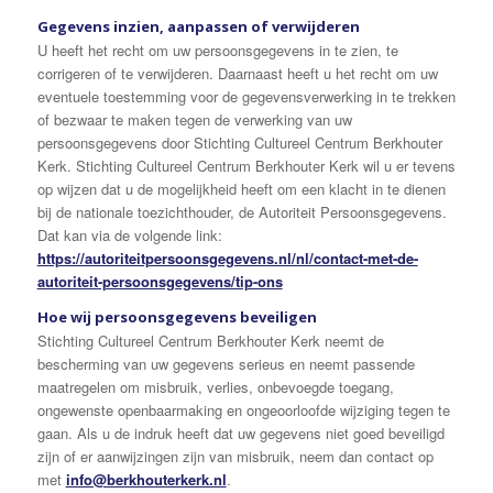
Gegevens inzien, aanpassen of verwijderen
U heeft het recht om uw persoonsgegevens in te zien, te
corrigeren of te verwijderen. Daarnaast heeft u het recht om uw
eventuele toestemming voor de gegevensverwerking in te trekken
of bezwaar te maken tegen de verwerking van uw
persoonsgegevens door Stichting Cultureel Centrum Berkhouter
Kerk. Stichting Cultureel Centrum Berkhouter Kerk wil u er tevens
op wijzen dat u de mogelijkheid heeft om een klacht in te dienen
bij de nationale toezichthouder, de Autoriteit Persoonsgegevens.
Dat kan via de volgende link:
https://autoriteitpersoonsgegevens.nl/nl/contact-met-de-
autoriteit-persoonsgegevens/tip-ons
Hoe wij persoonsgegevens beveiligen
Stichting Cultureel Centrum Berkhouter Kerk neemt de
bescherming van uw gegevens serieus en neemt passende
maatregelen om misbruik, verlies, onbevoegde toegang,
ongewenste openbaarmaking en ongeoorloofde wijziging tegen te
gaan. Als u de indruk heeft dat uw gegevens niet goed beveiligd
zijn of er aanwijzingen zijn van misbruik, neem dan contact op
met
info@berkhouterkerk.nl
.