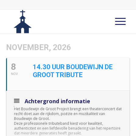
NOVEMBER, 2026
8
14.30 UUR BOUDEWIJN DE
GROOT TRIBUTE
NOV
Achtergrond informatie
Het Boudewijn de Groot Project brengt een theaterconcert dat
recht doet aan de rijkdom, poëzie en muzikaliteit van
Boudewijn de Groot.
Deze professionele tributeband kiest voor kwaliteit,
authenticiteit en een liefdevolle benadering van het repertoire
dat meerdere generaties heeft geraakt.