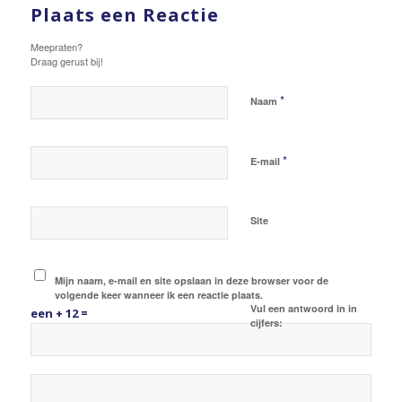
Plaats een Reactie
Meepraten?
Draag gerust bij!
*
Naam
*
E-mail
Site
Mijn naam, e-mail en site opslaan in deze browser voor de
volgende keer wanneer ik een reactie plaats.
Vul een antwoord in in
een + 12 =
cijfers: