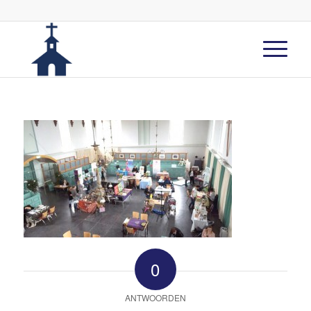
0
ANTWOORDEN