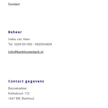
Contact
Beheer
Ineke van Veen
Tel: 0229-551355 / 0620534839
info@berkhouterkerk.nl
Contact gegevens
Bezoekadres:
Kerkebuurt 172
1647 ME Berkhout