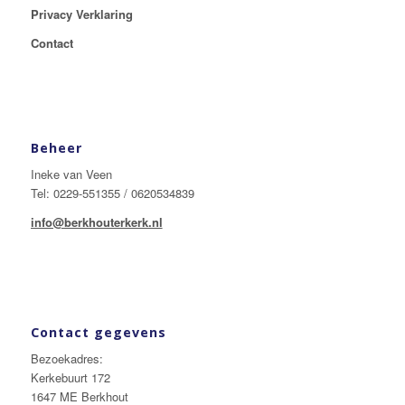
Privacy Verklaring
Contact
Beheer
Ineke van Veen
Tel: 0229-551355 / 0620534839
info@berkhouterkerk.nl
Contact gegevens
Bezoekadres:
Kerkebuurt 172
1647 ME Berkhout