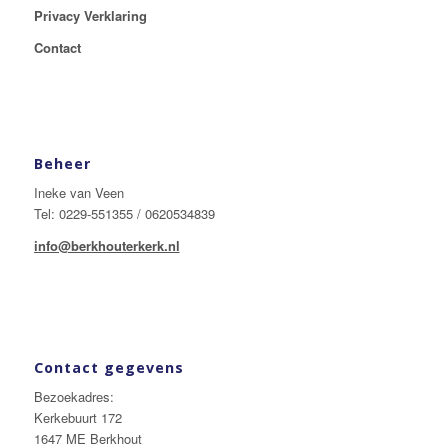
Privacy Verklaring
Contact
Beheer
Ineke van Veen
Tel: 0229-551355 / 0620534839
info@berkhouterkerk.nl
Contact gegevens
Bezoekadres:
Kerkebuurt 172
1647 ME Berkhout