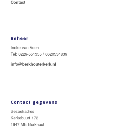
Contact
Beheer
Ineke van Veen
Tel: 0229-551355 / 0620534839
info@berkhouterkerk.nl
Contact gegevens
Bezoekadres:
Kerkebuurt 172
1647 ME Berkhout