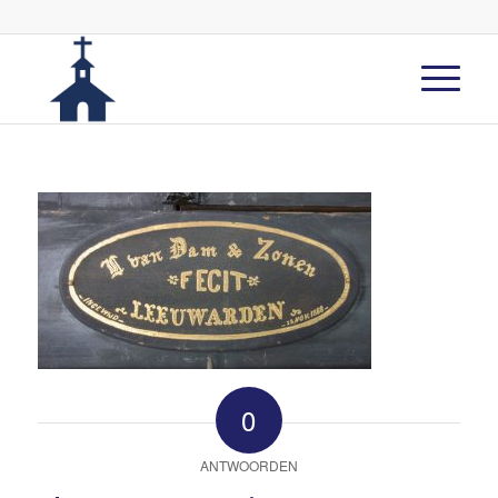
0
ANTWOORDEN