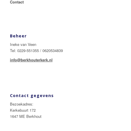
Contact
Beheer
Ineke van Veen
Tel: 0229-551355 / 0620534839
info@berkhouterkerk.nl
Contact gegevens
Bezoekadres:
Kerkebuurt 172
1647 ME Berkhout