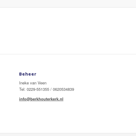
Beheer
Ineke van Veen
Tel: 0229-551355 / 0620534839
info@berkhouterkerk.nl