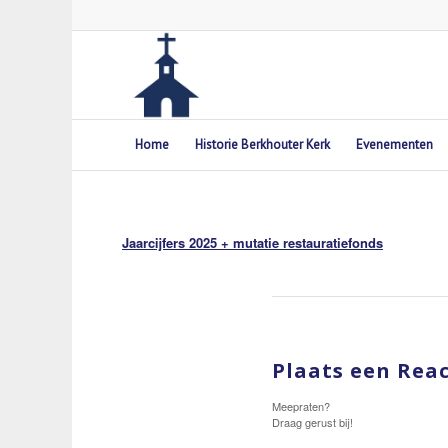
Home
Historie Berkhouter Kerk
Evenementen
Jaarcijfers 2025 + mutatie restauratiefonds
Plaats een Reac
Meepraten?
Draag gerust bij!