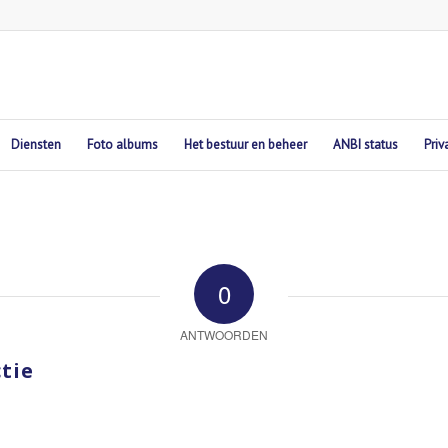
Diensten
Foto albums
Het bestuur en beheer
ANBI status
Priv
0
ANTWOORDEN
tie