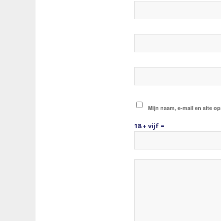
Mijn naam, e-mail en site op
18 + vijf =