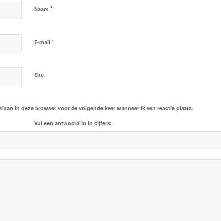
*
Naam
*
E-mail
Site
slaan in deze browser voor de volgende keer wanneer ik een reactie plaats.
Vul een antwoord in in cijfers: