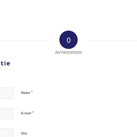
0
ANTWOORDEN
tie
*
Naam
*
E-mail
Site