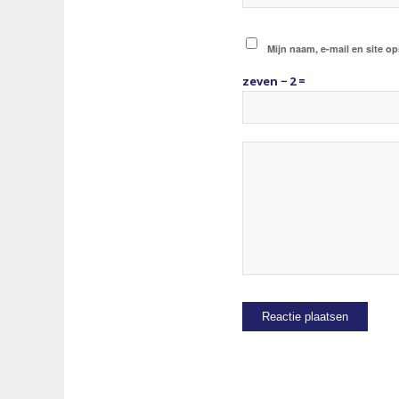
Mijn naam, e-mail en site op
zeven − 2 =