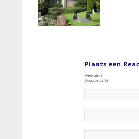
Plaats een Reac
Meepraten?
Draag gerust bij!